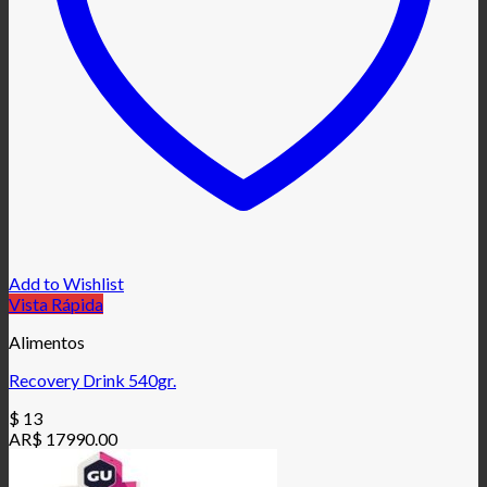
Add to Wishlist
Vista Rápida
Alimentos
Recovery Drink 540gr.
$
13
AR$ 17990.00