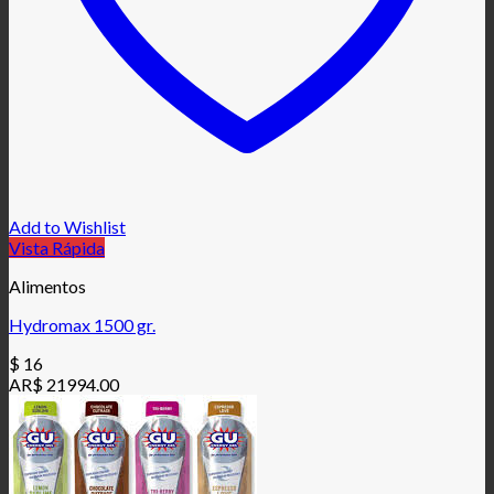
Add to Wishlist
Vista Rápida
Alimentos
Hydromax 1500 gr.
$
16
AR$ 21994.00