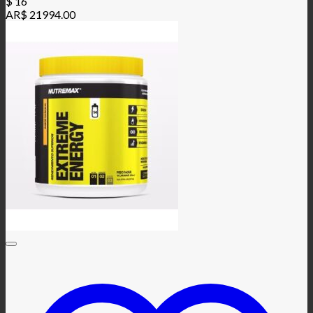
$
16
AR$ 21994.00