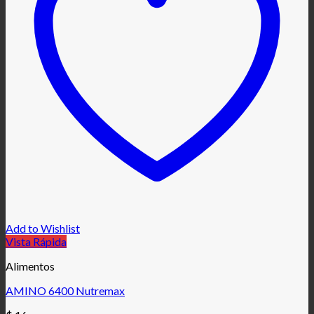
Add to Wishlist
Vista Rápida
Alimentos
AMINO 6400 Nutremax