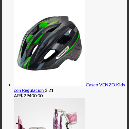
Casco VENZO Kids
con Regulación
$
21
AR$ 29400.00