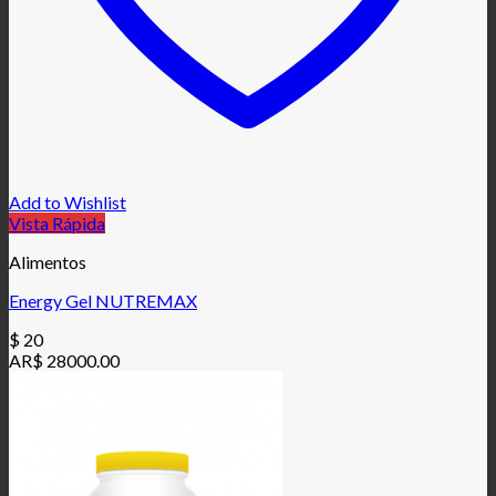
Add to Wishlist
Vista Rápida
Alimentos
Energy Gel NUTREMAX
$
20
AR$ 28000.00