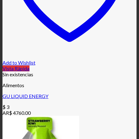
Add to Wishlist
Vista Rápida
Sin existencias
Alimentos
GU LIQUID ENERGY
$
3
AR$ 4760.00