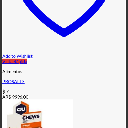
Add to Wishlist
Vista Rápida
Alimentos
PROSALTS
$
7
AR$ 9996.00