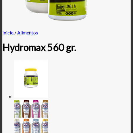
Inicio
/
Alimentos
Hydromax 560 gr.