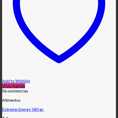
Add to Wishlist
Vista Rápida
Sin existencias
Alimentos
Extreme Energy 580 gr.