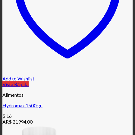
Add to Wishlist
Vista Rápida
Alimentos
Hydromax 1500 gr.
$
16
AR$ 21994.00