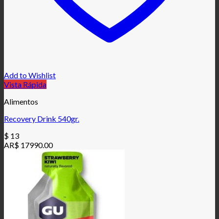
Add to Wishlist
Vista Rápida
Alimentos
Recovery Drink 540gr.
$
13
AR$ 17990.00