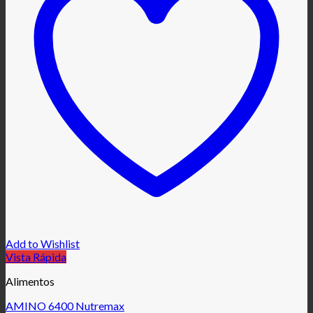
Add to Wishlist
Vista Rápida
Alimentos
AMINO 6400 Nutremax