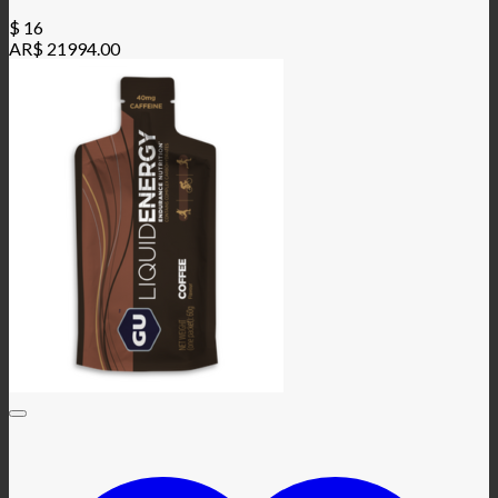
$
16
AR$ 21994.00