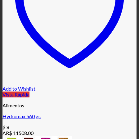
Add to Wishlist
Vista Rápida
Alimentos
Hydromax 560 gr.
$
8
AR$ 11508.00