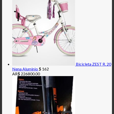
Bicicleta ZEST R. 20
Nena Aluminio
$
162
AR$ 226800.00