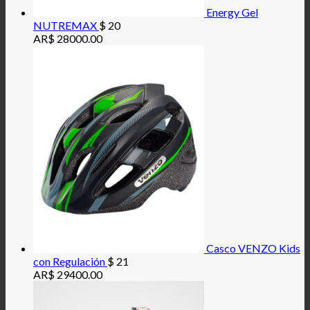
Energy Gel
NUTREMAX
$
20
AR$ 28000.00
Casco VENZO Kids
con Regulación
$
21
AR$ 29400.00