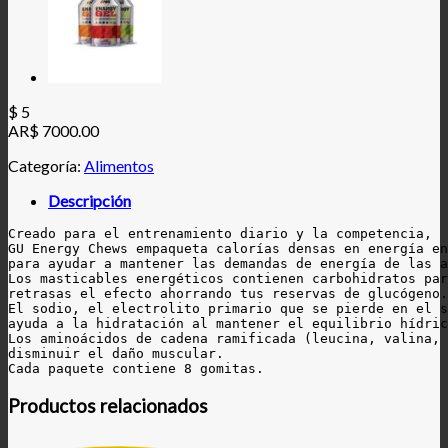
$
5
AR$ 7000.00
Categoría:
Alimentos
Descripción
Creado para el entrenamiento diario y la competencia,

GU Energy Chews empaqueta calorías densas en energía en
para ayudar a mantener las demandas de energía de las a
Los masticables energéticos contienen carbohidratos par
retrasas el efecto ahorrando tus reservas de glucógeno.

El sodio, el electrolito primario que se pierde en el s
ayuda a la hidratación al mantener el equilibrio hídric
Los aminoácidos de cadena ramificada (leucina, valina, 
disminuir el daño muscular.

Productos relacionados